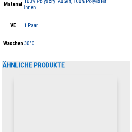
100% Polyacryl Außen, 100% Polyester
Material
Innen
VE
1 Paar
Waschen
30°C
ÄHNLICHE PRODUKTE