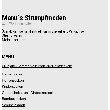
Manu´s Strumpfmoden
Zum Wohl Ihrer Füße
Über 40-jährige Familientradition im Einkauf und Verkauf von
Strumpfwaren
Mehr über uns
MENÜ
Frühjahr-/Sommerkollektion 2026 entdecken!
Damensocken
Herrensocken
Kindersocken
Gesundheits- und Diabetikersocken
Bambussocken
Schuheinlagen