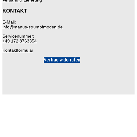
Versand & Lieferung
KONTAKT
E-Mail:
info@manus-strumpfmoden.de
Servicenummer:
+49 172 8763354
Kontaktformular
Vertrag widerrufen