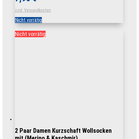
zzgl. Versandkosten
Nicht vorrätig
Nicht vorrätig
2 Paar Damen Kurzschaft Wollsocken
mit (Merino & Kaschmir)