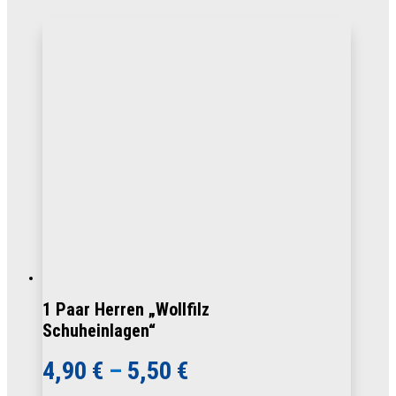
1 Paar Herren „Wollfilz
Schuheinlagen“
4,90
€
–
5,50
€