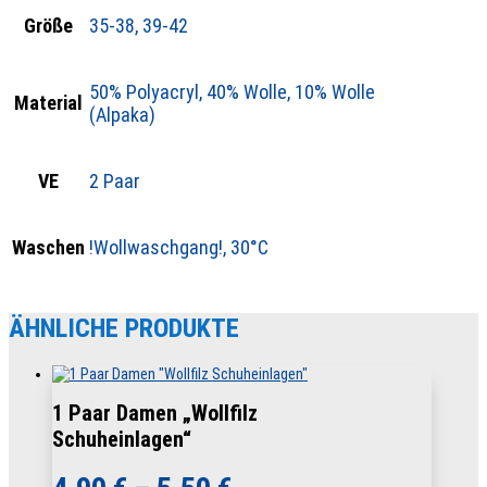
Größe
35-38, 39-42
50% Polyacryl, 40% Wolle, 10% Wolle
Material
(Alpaka)
VE
2 Paar
Waschen
!Wollwaschgang!, 30°C
ÄHNLICHE PRODUKTE
1 Paar Damen „Wollfilz
Schuheinlagen“