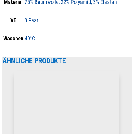
Material
75% Baumwolle, 22% Polyamid, 3% Elastan
VE
3 Paar
Waschen
40°C
ÄHNLICHE PRODUKTE