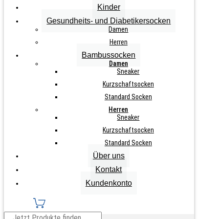
Kinder
Zurücksetzen
Gesundheits- und Diabetikersocken
3
Damen
Paar
IN DEN WARENKORB
Herren
Damen
Baumwoll-
Bambussocken
Kurzschaftsocken
Damen
"Jeans"
Sneaker
Menge
Kurzschaftsocken
Info zu diesem Artikel
Standard Socken
Herren
Jeanstöne
Sneaker
feine Maschenqualität
Kurzschaftsocken
angenehmes Komfortbündchen
Standard Socken
Über uns
handgekettelte Spitze, keine Naht
Kontakt
Ferse und Spitze verstärkt
Kundenkonto
Teilen auf