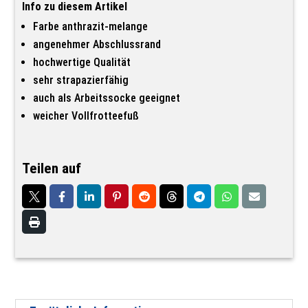
Menge
Info zu diesem Artikel
Farbe anthrazit-melange
angenehmer Abschlussrand
hochwertige Qualität
sehr strapazierfähig
auch als Arbeitssocke geeignet
weicher Vollfrotteefuß
Teilen auf