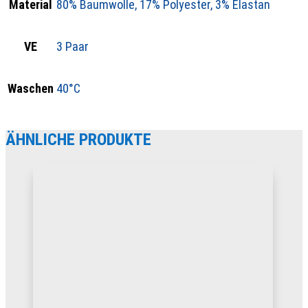
Material
80% Baumwolle, 17% Polyester, 3% Elastan
VE
3 Paar
Waschen
40°C
ÄHNLICHE PRODUKTE