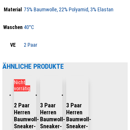
Material
75% Baumwolle, 22% Polyamid, 3% Elastan
Waschen
40°C
VE
2 Paar
ÄHNLICHE PRODUKTE
Nicht
vorrätig
2 Paar
3 Paar
3 Paar
Herren
Herren
Herren
Baumwoll-
Baumwoll-
Baumwoll-
Sneaker-
Sneaker-
Sneaker-