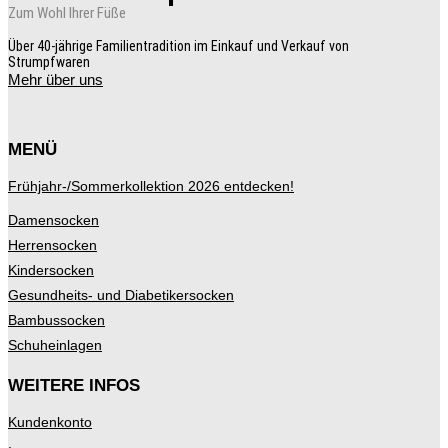
Zum Wohl Ihrer Füße
Über 40-jährige Familientradition im Einkauf und Verkauf von
Strumpfwaren
Mehr über uns
MENÜ
Frühjahr-/Sommerkollektion 2026 entdecken!
Damensocken
Herrensocken
Kindersocken
Gesundheits- und Diabetikersocken
Bambussocken
Schuheinlagen
WEITERE INFOS
Kundenkonto