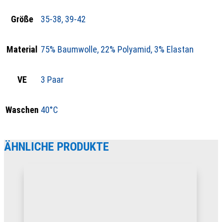
Größe
35-38, 39-42
Material
75% Baumwolle, 22% Polyamid, 3% Elastan
VE
3 Paar
Waschen
40°C
ÄHNLICHE PRODUKTE