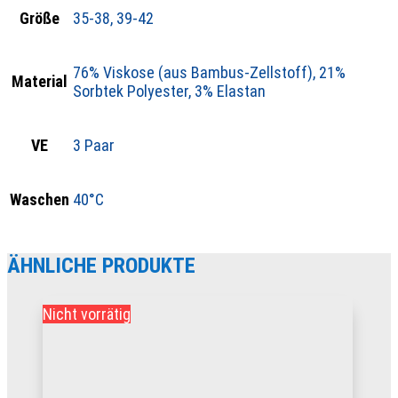
Größe
35-38, 39-42
76% Viskose (aus Bambus-Zellstoff), 21%
Material
Sorbtek Polyester, 3% Elastan
VE
3 Paar
Waschen
40°C
ÄHNLICHE PRODUKTE
Nicht vorrätig