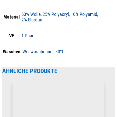
63% Wolle, 25% Polyacryl, 10% Polyamid,
Material
2% Elastan
VE
1 Paar
Waschen
!Wollwaschgang!, 30°C
ÄHNLICHE PRODUKTE