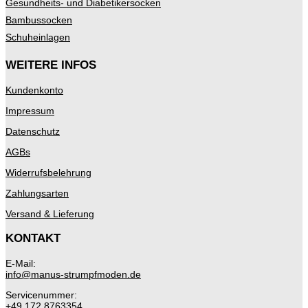
Gesundheits- und Diabetikersocken
Bambussocken
Schuheinlagen
WEITERE INFOS
Kundenkonto
Impressum
Datenschutz
AGBs
Widerrufsbelehrung
Zahlungsarten
Versand & Lieferung
KONTAKT
E-Mail:
info@manus-strumpfmoden.de
Servicenummer:
+49 172 8763354