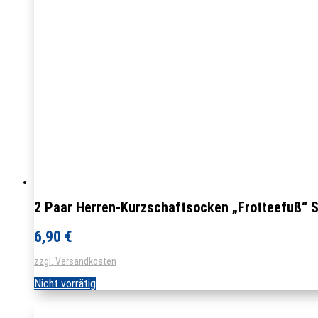
2 Paar Herren-Kurzschaftsocken „Frotteefuß“ 
6,90
€
zzgl. Versandkosten
Nicht vorrätig