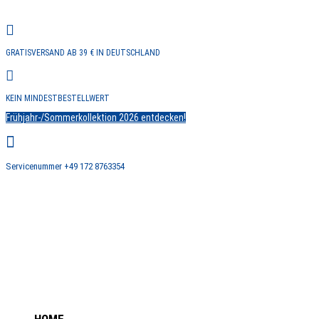

GRATISVERSAND AB 39 € IN DEUTSCHLAND

KEIN MINDESTBESTELLWERT
Frühjahr-/Sommerkollektion 2026 entdecken!

Servicenummer +49 172 8763354