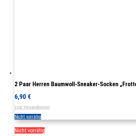
2 Paar Herren Baumwoll-Sneaker-Socken „Frotte
6,90
€
zzgl. Versandkosten
Nicht vorrätig
Nicht vorrätig