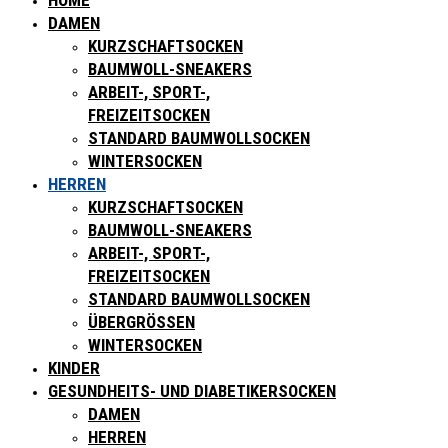
HOME
DAMEN
KURZSCHAFTSOCKEN
BAUMWOLL-SNEAKERS
ARBEIT-, SPORT-,
FREIZEITSOCKEN
STANDARD BAUMWOLLSOCKEN
WINTERSOCKEN
HERREN
KURZSCHAFTSOCKEN
BAUMWOLL-SNEAKERS
ARBEIT-, SPORT-,
FREIZEITSOCKEN
STANDARD BAUMWOLLSOCKEN
ÜBERGRÖSSEN
WINTERSOCKEN
KINDER
GESUNDHEITS- UND DIABETIKERSOCKEN
DAMEN
HERREN