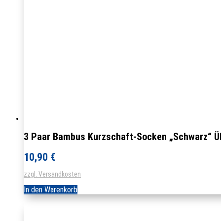
3 Paar Bambus Kurzschaft-Socken „Schwarz“ Ü
10,90
€
zzgl. Versandkosten
In den Warenkorb