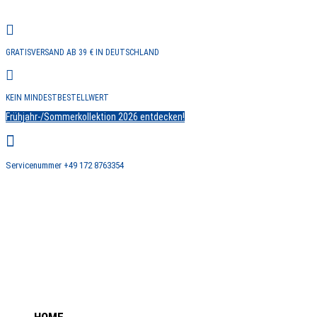

GRATISVERSAND AB 39 € IN DEUTSCHLAND

KEIN MINDESTBESTELLWERT
Frühjahr-/Sommerkollektion 2026 entdecken!

Servicenummer +49 172 8763354