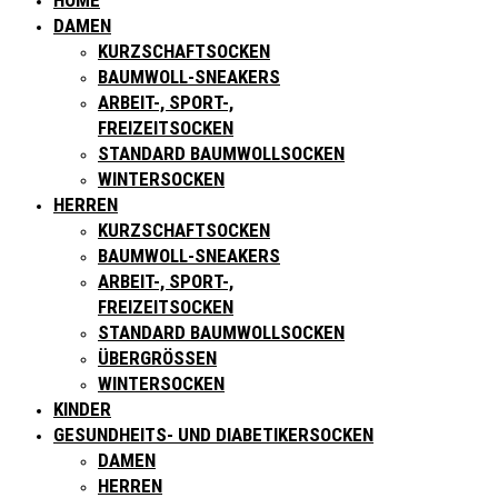
HOME
DAMEN
KURZSCHAFTSOCKEN
BAUMWOLL-SNEAKERS
ARBEIT-, SPORT-,
FREIZEITSOCKEN
STANDARD BAUMWOLLSOCKEN
WINTERSOCKEN
HERREN
KURZSCHAFTSOCKEN
BAUMWOLL-SNEAKERS
ARBEIT-, SPORT-,
FREIZEITSOCKEN
STANDARD BAUMWOLLSOCKEN
ÜBERGRÖSSEN
WINTERSOCKEN
KINDER
GESUNDHEITS- UND DIABETIKERSOCKEN
DAMEN
HERREN